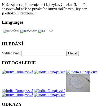
Naše zájemce připravujeme i k jazykovým zkouškám. Po
absolvování našeho privátního kurzu složíte zkoušky bez
jakéhokoliv problému!
Languages
Čeština
Русский
עברית
HLEDÁNÍ
Vyhledávání
FOTOGALERIE
ODKAZY